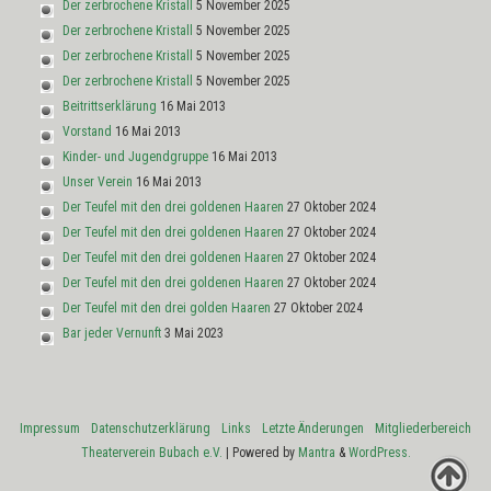
Der zerbrochene Kristall
5 November 2025
Der zerbrochene Kristall
5 November 2025
Der zerbrochene Kristall
5 November 2025
Der zerbrochene Kristall
5 November 2025
Beitrittserklärung
16 Mai 2013
Vorstand
16 Mai 2013
Kinder- und Jugendgruppe
16 Mai 2013
Unser Verein
16 Mai 2013
Der Teufel mit den drei goldenen Haaren
27 Oktober 2024
Der Teufel mit den drei goldenen Haaren
27 Oktober 2024
Der Teufel mit den drei goldenen Haaren
27 Oktober 2024
Der Teufel mit den drei goldenen Haaren
27 Oktober 2024
Der Teufel mit den drei golden Haaren
27 Oktober 2024
Bar jeder Vernunft
3 Mai 2023
Impressum
Datenschutzerklärung
Links
Letzte Änderungen
Mitgliederbereich
Theaterverein Bubach e.V.
| Powered by
Mantra
&
WordPress.