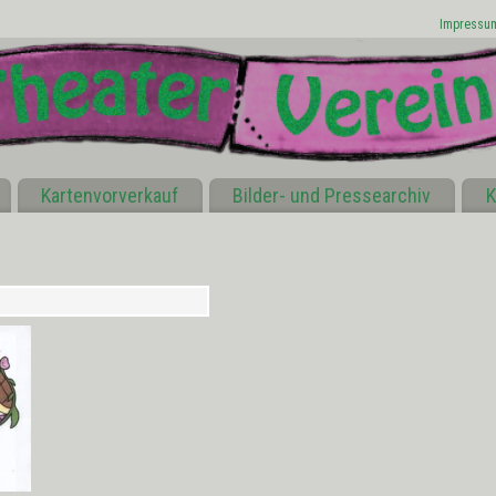
Impressu
Kartenvorverkauf
Bilder- und Pressearchiv
K