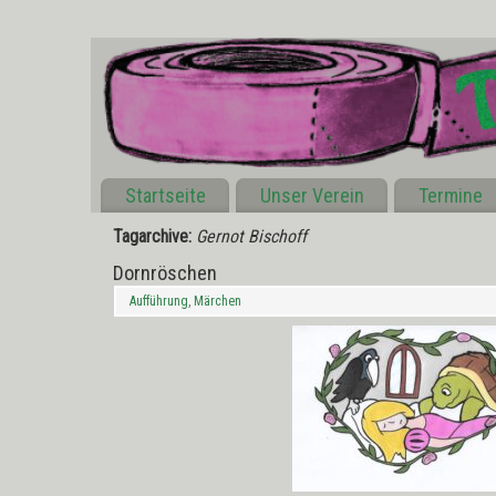
Startseite
Unser Verein
Termine
Tagarchive:
Gernot Bischoff
Dornröschen
Aufführung
,
Märchen