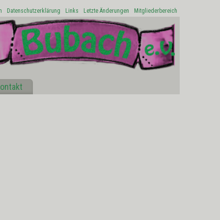
m
Datenschutzerklärung
Links
Letzte Änderungen
Mitgliederbereich
ontakt