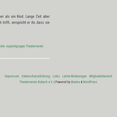
er als ein Kind. Lange Zeit aber
ifft, verspricht er ihr, dass sie
→
nder Jugendgruppe Theaterverein
Impressum
Datenschutzerklärung
Links
Letzte Änderungen
Mitgliederbereich
Theaterverein Bubach e.V.
| Powered by
Mantra
&
WordPress.