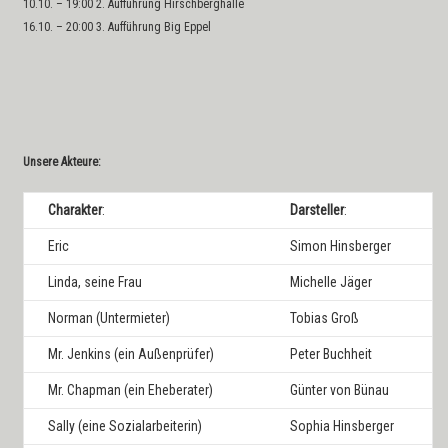
10.10. – 19:00 2. Aufführung Hirschberghalle
16.10. – 20:00 3. Aufführung Big Eppel
Unsere Akteure:
Charakter
:
Darsteller
:
Eric
Simon Hinsberger
Linda, seine Frau
Michelle Jäger
Norman (Untermieter)
Tobias Groß
Mr. Jenkins (ein Außenprüfer)
Peter Buchheit
Mr. Chapman (ein Eheberater)
Günter von Bünau
Sally (eine Sozialarbeiterin)
Sophia Hinsberger