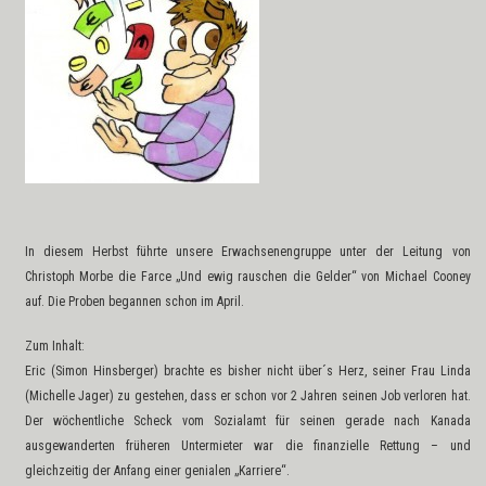
In diesem Herbst führte unsere Erwachsenengruppe unter der Leitung von
Christoph Morbe die Farce „Und ewig rauschen die Gelder“ von Michael Cooney
auf. Die Proben begannen schon im April.
Zum Inhalt:
Eric (Simon Hinsberger) brachte es bisher nicht über´s Herz, seiner Frau Linda
(Michelle Jager) zu gestehen, dass er schon vor 2 Jahren seinen Job verloren hat.
Der wöchentliche Scheck vom Sozialamt für seinen gerade nach Kanada
ausgewanderten früheren Untermieter war die finanzielle Rettung – und
gleichzeitig der Anfang einer genialen „Karriere“.