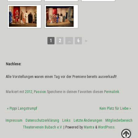
1
2
...
6
►
Nachlese:
Alle Vorstellungen waren einen Tag vor der Premiere bereits ausverkauft!
Markiert mit
2012
,
Passion
.
Speichere in deinen Favoriten diesen
Permalink
.
«
Pippi Langstrumpf
Kein Platz für Liebe
»
Impressum
Datenschutzerklärung
Links
Letzte Änderungen
Mitgliederbereich
Theaterverein Bubach e.V.
| Powered by
Mantra
&
WordPress.