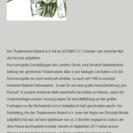
Der Theaterverein Bubach e.V. hat an OSTERN 2 0 1 2 bereits zum sechsten Mal
die Passion aufgeführt.
Passionsspiele, Darstellungen des Leidens Christi, sind die wohl bedeutendste
Gattung der geistlichen Theaterspiele. Aber in der heutigen Zeit haben sich die
Passionsspiele nur noch vereinzelt erhalten, so auch seit 1993 in unserem
Heimatort Bubach-Calmesweiler.
Es war für uns eine große Herausforderung „Die
Passion“ in unserer modernen Mehrzweckhalle darstellen zu können, zumal die
Originalvorlage unserer Fassung eigens für eine Aufführung an der großen
Freitreppe vor der Michaeliskirche in Schwäbisch-Hall geschrieben wurde. Die
Darbietung, die der Theaterverein Bubach e.V. unter der Regie von Christoph Morbe
aufgeführt hat, war auf eine Spieldauer von ca. 2 Stunden angepasst, sodass wir
ohne Pause durchspielen konnten. Bereits im September 2011 hatten unsere