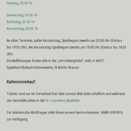
Sonntag, 20.03.16
Donnerstag, 24.03.16
Karfreitag, 25.03.16
Karsamstag, 26.03.16
An allen Terminen, außer Karsamstag, Spielbeginn jeweils um 20:00 Uhr (Einlass
bis 19:55 Uhr). Am Karsamstag Spielbeginn bereits um 19:00 Uhr (Einlass bis 18:55
Uhr).
Die Aufführungen finden alle in der „Hirschberghalle“ statt, in 66571
Eppelborn/Bubach-Calmesweiler, St.Martin-Strasse.
Kartenvorverkauf:
Tickets sind nur im Vorverkauf hier über unsere Web-Seite erhältlich und während
der Geschäftszeiten in der
St. Laurentius Apotheke
Für telefonische Rückfragen steht ihnen unsere Service Nummer: 06881-5959916
zur Verfügung.